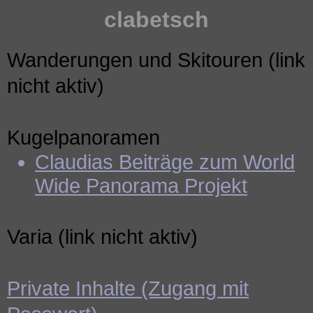
clabetsch
Wanderungen und Skitouren (link
nicht aktiv)
Kugelpanoramen
Claudias Beiträge zum World
Wide Panorama Projekt
Varia (link nicht aktiv)
Private Inhalte (Zugang mit